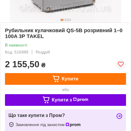
Рубильник кулачковий QS-5B розривний 1–0
100A 3P TAKEL
В наявності
Код: 516988
Роздріб
2 155,50
₴
Купити
або
Купити з
Що таке купити з Пром?
Замовлення під захистом