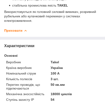
стабільна промислова якість
TAKEL
Використовується як головний силовий вимикач, розривний
рубильник або кулачковий перемикач у системах
електроживлення.
Приховати
Характеристики
Основні
Виробник
Takel
Країна виробник
Україна
Номінальний струм
100 А
Кількість полюсів
3 шт.
Перетин проводів, що
50 кв.мм
підключаються
Механічна зносостійкість
18000 циклів
Ступінь захисту IP
54