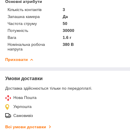
Основні атрибути
Кількість контактів
3
Запашна камера
Да
Частота струму
50
Потужність
30000
Вага
1.6 г
Номінальна робоча
380 В
напруга
Приховати
Умови доставки
Доставка здійснюється тільки по передоплаті.
Нова Пошта
Укрпошта
Самовивіз
Всі умови доставки