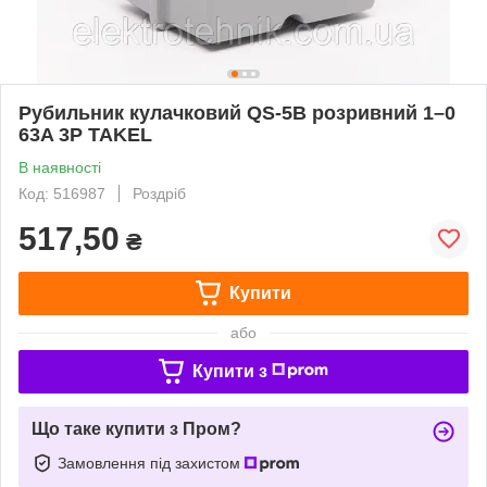
Рубильник кулачковий QS-5B розривний 1–0
63A 3P TAKEL
В наявності
Код: 516987
Роздріб
517,50
₴
Купити
або
Купити з
Що таке купити з Пром?
Замовлення під захистом