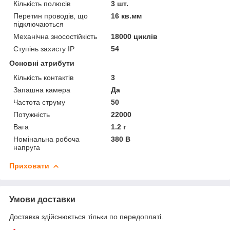
Кількість полюсів
3 шт.
Перетин проводів, що
16 кв.мм
підключаються
Механічна зносостійкість
18000 циклів
Ступінь захисту IP
54
Основні атрибути
Кількість контактів
3
Запашна камера
Да
Частота струму
50
Потужність
22000
Вага
1.2 г
Номінальна робоча
380 В
напруга
Приховати
Умови доставки
Доставка здійснюється тільки по передоплаті.