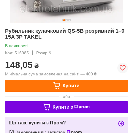
Рубильник кулачковий QS-5B розривний 1–0
15A 3P TAKEL
В наявності
Код: 516985
Роздріб
148,05
₴
Мінімальна сума замовлення на сайті — 400 ₴
Купити
або
Купити з
Що таке купити з Пром?
Замовлення під захистом