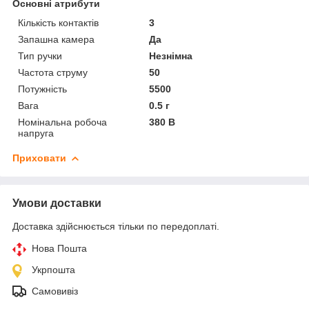
Основні атрибути
Кількість контактів
3
Запашна камера
Да
Тип ручки
Незнімна
Частота струму
50
Потужність
5500
Вага
0.5 г
Номінальна робоча
380 В
напруга
Приховати
Умови доставки
Доставка здійснюється тільки по передоплаті.
Нова Пошта
Укрпошта
Самовивіз