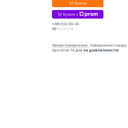
Купити
Купити з
+380 (50) 302-43-
68
Vodafone
повернення товару
протягом 14 днів
за домовленістю