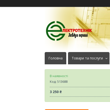
Головна
Товари та послуги
В наявності
Код:
513688
3 250 ₴