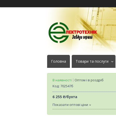
Головна
Товари та послуги
В наявності
Оптом і в роздріб
Код:
702547б
6 255 ₴/бухта
Показати оптові ціни