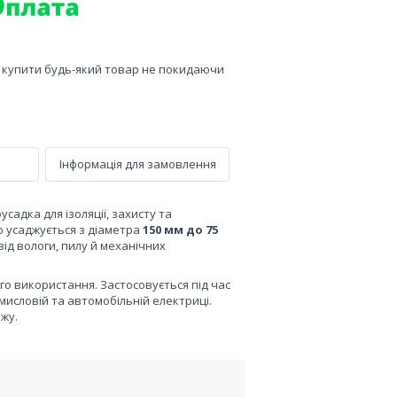
е купити будь-який товар не покидаючи
Інформація для замовлення
садка для ізоляції, захисту та
но усаджується з діаметра
150 мм до 75
ід вологи, пилу й механічних
го використання. Застосовується під час
исловій та автомобільній електриці.
жу.