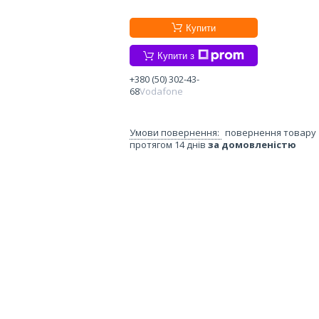
Купити
Купити з
+380 (50) 302-43-
68
Vodafone
повернення товару
протягом 14 днів
за домовленістю