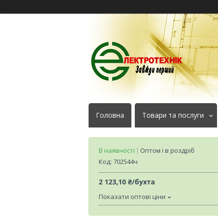
Головна
Товари та послуги
В наявності
Оптом і в роздріб
Код:
702544ч
2 123,10 ₴/бухта
Показати оптові ціни