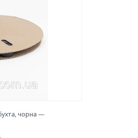
бухта, чорна —