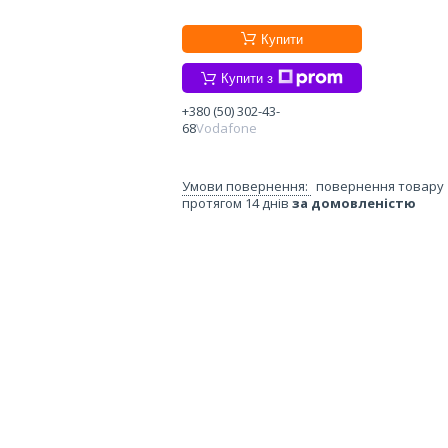
Купити
Купити з
+380 (50) 302-43-
68
Vodafone
повернення товару
протягом 14 днів
за домовленістю