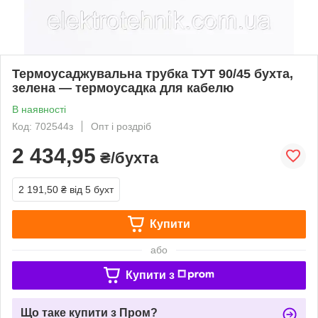
Термоусаджувальна трубка ТУТ 90/45 бухта,
зелена — термоусадка для кабелю
В наявності
Код: 702544з
Опт і роздріб
2 434,95
₴/бухта
2 191,50 ₴
від 5 бухт
Купити
або
Купити з
Що таке купити з Пром?