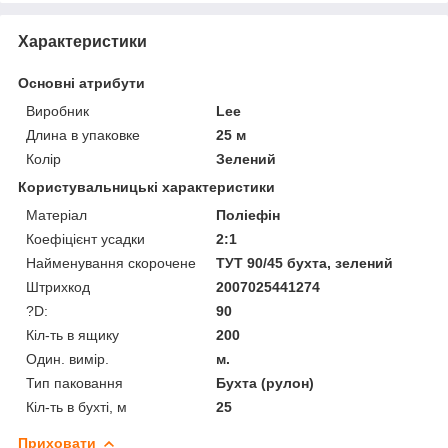
Характеристики
Основні атрибути
Виробник
Lee
Длина в упаковке
25 м
Колір
Зелений
Користувальницькі характеристики
Матеріал
Поліефін
Коефіцієнт усадки
2:1
Найменування скорочене
ТУТ 90/45 бухта, зелений
Штрихкод
2007025441274
?D:
90
Кіл-ть в ящику
200
Один. вимір.
м.
Тип паковання
Бухта (рулон)
Кіл-ть в бухті, м
25
Приховати