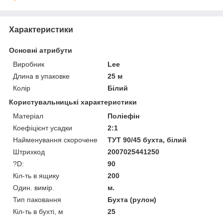
Характеристики
Основні атрибути
Виробник
Lee
Длина в упаковке
25 м
Колір
Білий
Користувальницькі характеристики
Матеріал
Поліефін
Коефіцієнт усадки
2:1
Найменування скорочене
ТУТ 90/45 бухта, білий
Штрихкод
2007025441250
?D:
90
Кіл-ть в ящику
200
Один. вимір.
м.
Тип паковання
Бухта (рулон)
Кіл-ть в бухті, м
25