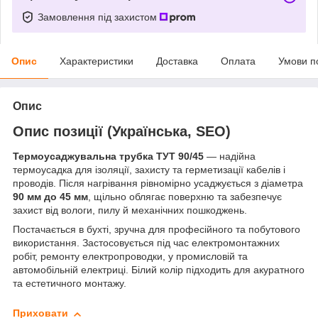
Замовлення під захистом
Опис
Характеристики
Доставка
Оплата
Умови п
Опис
Опис позиції (Українська, SEO)
Термоусаджувальна трубка ТУТ 90/45
— надійна
термоусадка для ізоляції, захисту та герметизації кабелів і
проводів. Після нагрівання рівномірно усаджується з діаметра
90 мм до 45 мм
, щільно облягає поверхню та забезпечує
захист від вологи, пилу й механічних пошкоджень.
Постачається в бухті, зручна для професійного та побутового
використання. Застосовується під час електромонтажних
робіт, ремонту електропроводки, у промисловій та
автомобільній електриці. Білий колір підходить для акуратного
та естетичного монтажу.
Приховати