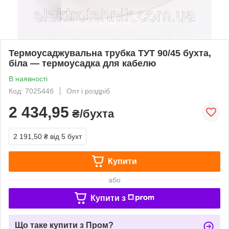
Термоусаджувальна трубка ТУТ 90/45 бухта,
біла — термоусадка для кабелю
В наявності
Код: 702544б
Опт і роздріб
2 434,95
₴/бухта
2 191,50 ₴
від 5 бухт
Купити
або
Купити з
Що таке купити з Пром?