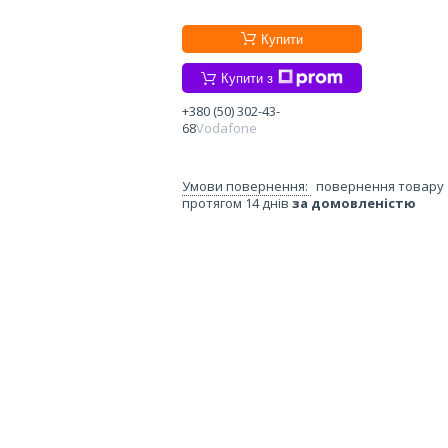
Купити
Купити з
+380 (50) 302-43-
68
Vodafone
повернення товару
протягом 14 днів
за домовленістю