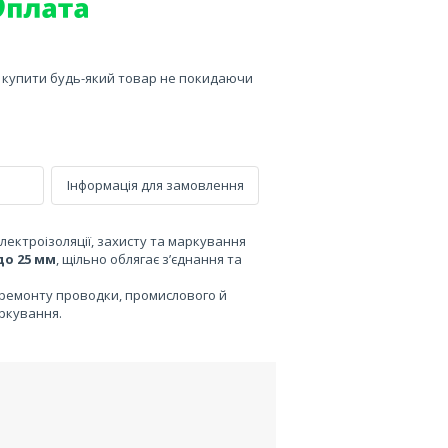
е купити будь-який товар не покидаючи
Інформація для замовлення
ектроізоляції, захисту та маркування
до 25 мм
, щільно облягає з’єднання та
, ремонту проводки, промислового й
ркування.