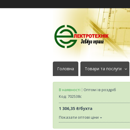
Головна
Товари та послуги
В наявності
Оптом і в роздріб
Код:
702538с
1 306,35 ₴/бухта
Показати оптові ціни