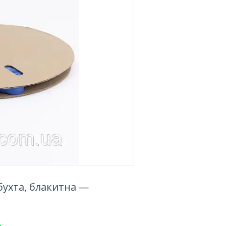
бухта, блакитна —