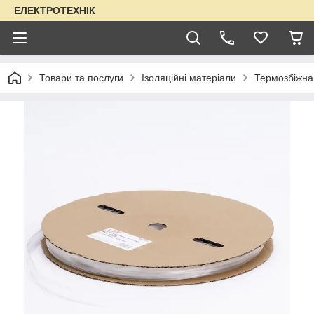
ЕЛЕКТРОТЕХНІК
Товари та послуги
Ізоляційні матеріали
Термозбіжна