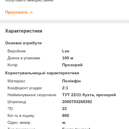
Приховати
Характеристики
Основні атрибути
Виробник
Lee
Длина в упаковке
100 м
Колір
Прозорий
Користувальницькі характеристики
Матеріал
Поліефін
Коефіцієнт усадки
2:1
Найменування скорочене
ТУТ 22/11 бухта, прозорий
Штрихкод
2000703268392
?D:
22
Кіл-ть в ящику
800
Один. вимір.
м.