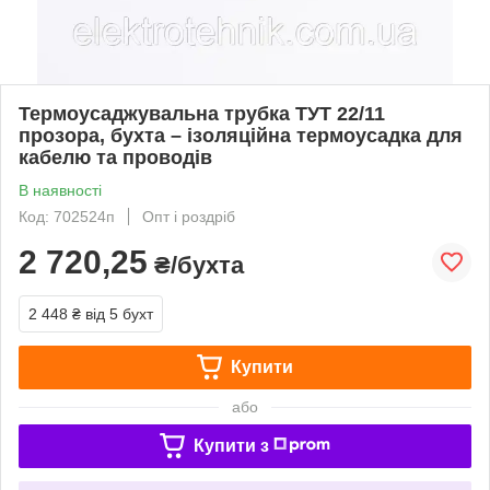
Термоусаджувальна трубка ТУТ 22/11
прозора, бухта – ізоляційна термоусадка для
кабелю та проводів
В наявності
Код: 702524п
Опт і роздріб
2 720,25
₴/бухта
2 448 ₴
від 5 бухт
Купити
або
Купити з