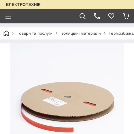
ЕЛЕКТРОТЕХНІК
Товари та послуги
Ізоляційні матеріали
Термозбіжна