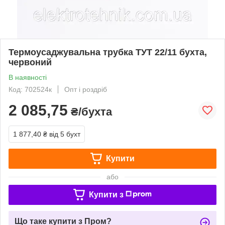
Термоусаджувальна трубка ТУТ 22/11 бухта,
червоний
В наявності
Код: 702524к
Опт і роздріб
2 085,75
₴/бухта
1 877,40 ₴
від 5 бухт
Купити
або
Купити з
Що таке купити з Пром?