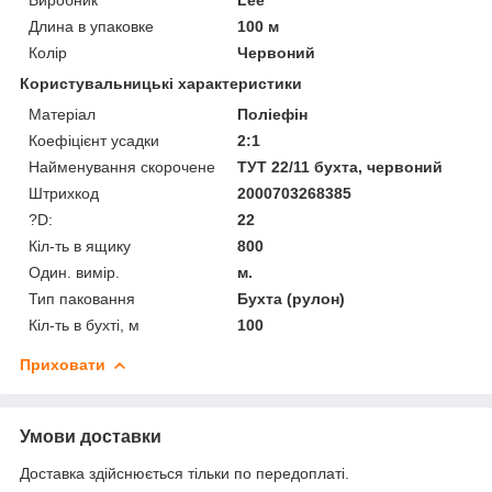
Длина в упаковке
100 м
Колір
Червоний
Користувальницькі характеристики
Матеріал
Поліефін
Коефіцієнт усадки
2:1
Найменування скорочене
ТУТ 22/11 бухта, червоний
Штрихкод
2000703268385
?D:
22
Кіл-ть в ящику
800
Один. вимір.
м.
Тип паковання
Бухта (рулон)
Кіл-ть в бухті, м
100
Приховати
Умови доставки
Доставка здійснюється тільки по передоплаті.