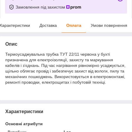
Замовлення під захистом
Характеристики
Доставка
Оплата
Умови повернення
Опис
Термоусаджувальна трубка ТУТ 22/11 червона у бухті
призначена для електроізоляції, захисту та маркування
кабелів і з’єднань. Під час нагрівання рівномірно усаджується,
щільно облягає провід і забезпечує захист від вологи, пилу та
механічних пошкоджень. Використовується в електромонтажі,
ремонті проводки, електрощитах і побутовій техніці.
Характеристики
Основні атрибути
Виробник
Lee