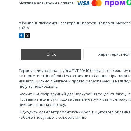
У компанії підключені електронні платежі. Тепер ви может
сайту.
Опис
Характеристики
Термоусаджувальна трубка ТУТ 20/10 блакитного кольору п
та герметизації кабелів і електричних з'єднань. При нагрі
діаметрі, щільно облягаючи провід, забезпечуючи надійну і
пилу та пошкоджень.
Блакитний колір зручний для маркування та ідентифікації 
Поставляється в бухті, що забезпечує зручність монтажу,
використання матеріалу.
Підходить для електромонтажних робіт, щитового обладна
кабелів і побутового використання.