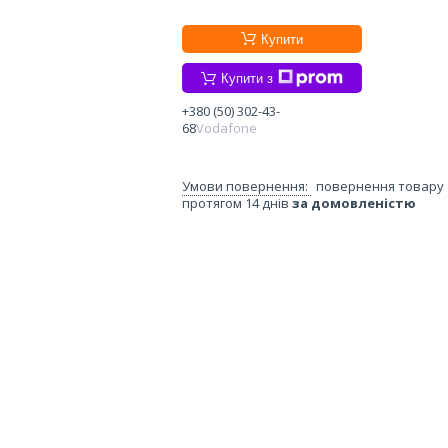
Купити
Купити з
+380 (50) 302-43-
68
Vodafone
повернення товару
протягом 14 днів
за домовленістю