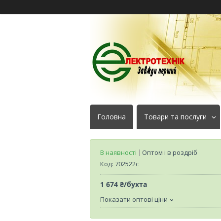
Головна
Товари та послуги
В наявності
Оптом і в роздріб
Код:
702522с
1 674 ₴/бухта
Показати оптові ціни