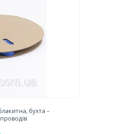
лакитна, бухта –
 проводів