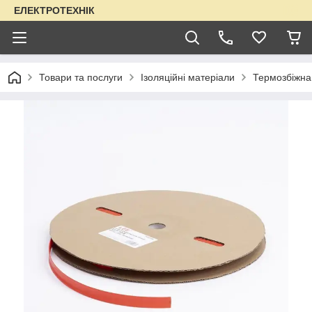
ЕЛЕКТРОТЕХНІК
Товари та послуги
Ізоляційні матеріали
Термозбіжна