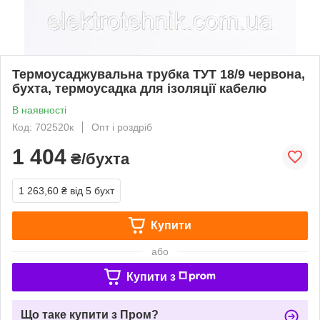
Термоусаджувальна трубка ТУТ 18/9 червона,
бухта, термоусадка для ізоляції кабелю
В наявності
Код: 702520к
Опт і роздріб
1 404
₴/бухта
1 263,60 ₴
від 5 бухт
Купити
або
Купити з
Що таке купити з Пром?