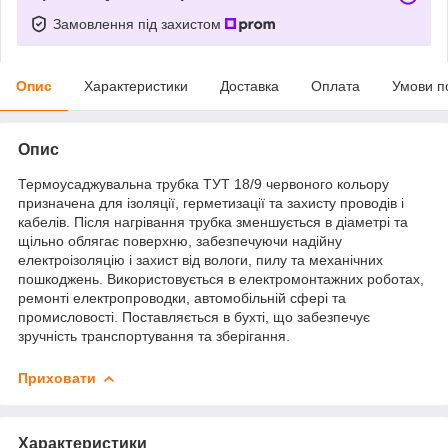
Замовлення під захистом
Опис
Характеристики
Доставка
Оплата
Умови п
Опис
Термоусаджувальна трубка ТУТ 18/9 червоного кольору
призначена для ізоляції, герметизації та захисту проводів і
кабелів. Після нагрівання трубка зменшується в діаметрі та
щільно облягає поверхню, забезпечуючи надійну
електроізоляцію і захист від вологи, пилу та механічних
пошкоджень. Використовується в електромонтажних роботах,
ремонті електропроводки, автомобільній сфері та
промисловості. Поставляється в бухті, що забезпечує
зручність транспортування та зберігання.
Приховати
Характеристики