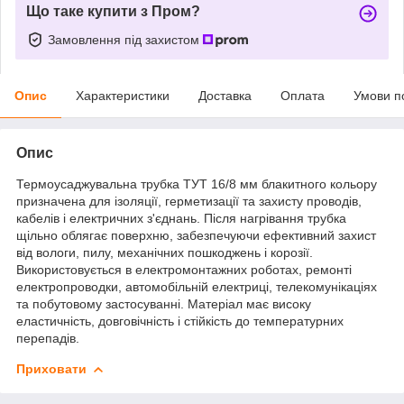
Що таке купити з Пром?
Замовлення під захистом
Опис
Характеристики
Доставка
Оплата
Умови п
Опис
Термоусаджувальна трубка ТУТ 16/8 мм блакитного кольору
призначена для ізоляції, герметизації та захисту проводів,
кабелів і електричних з'єднань. Після нагрівання трубка
щільно облягає поверхню, забезпечуючи ефективний захист
від вологи, пилу, механічних пошкоджень і корозії.
Використовується в електромонтажних роботах, ремонті
електропроводки, автомобільній електриці, телекомунікаціях
та побутовому застосуванні. Матеріал має високу
еластичність, довговічність і стійкість до температурних
перепадів.
Приховати