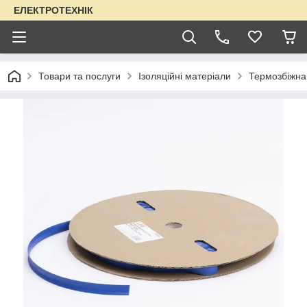
ЕЛЕКТРОТЕХНІК
Товари та послуги
Ізоляційні матеріали
Термозбіжна