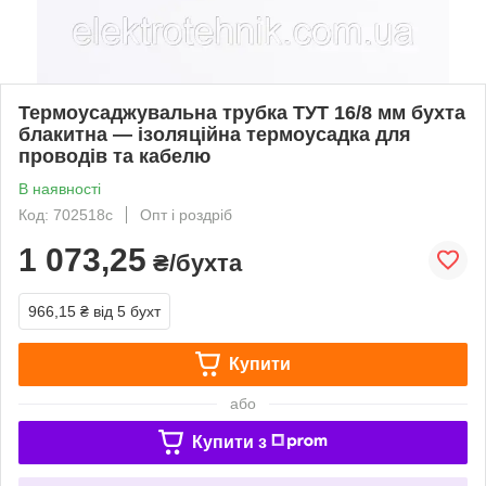
Термоусаджувальна трубка ТУТ 16/8 мм бухта
блакитна — ізоляційна термоусадка для
проводів та кабелю
В наявності
Код: 702518с
Опт і роздріб
1 073,25
₴/бухта
966,15 ₴
від 5 бухт
Купити
або
Купити з