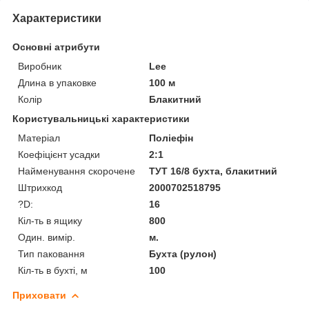
Характеристики
Основні атрибути
Виробник
Lee
Длина в упаковке
100 м
Колір
Блакитний
Користувальницькі характеристики
Матеріал
Поліефін
Коефіцієнт усадки
2:1
Найменування скорочене
ТУТ 16/8 бухта, блакитний
Штрихкод
2000702518795
?D:
16
Кіл-ть в ящику
800
Один. вимір.
м.
Тип паковання
Бухта (рулон)
Кіл-ть в бухті, м
100
Приховати