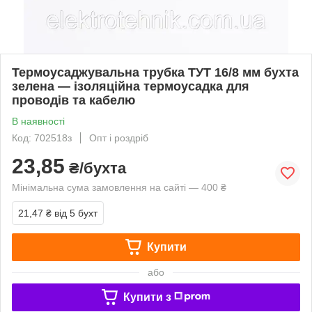
Термоусаджувальна трубка ТУТ 16/8 мм бухта
зелена — ізоляційна термоусадка для
проводів та кабелю
В наявності
Код: 702518з
Опт і роздріб
23,85
₴/бухта
Мінімальна сума замовлення на сайті — 400 ₴
21,47 ₴
від 5 бухт
Купити
або
Купити з