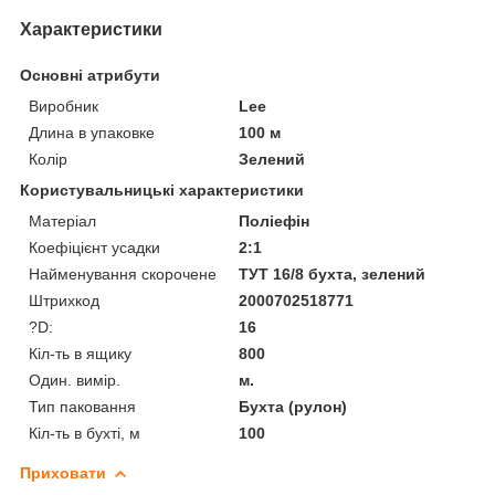
Характеристики
Основні атрибути
Виробник
Lee
Длина в упаковке
100 м
Колір
Зелений
Користувальницькі характеристики
Матеріал
Поліефін
Коефіцієнт усадки
2:1
Найменування скорочене
ТУТ 16/8 бухта, зелений
Штрихкод
2000702518771
?D:
16
Кіл-ть в ящику
800
Один. вимір.
м.
Тип паковання
Бухта (рулон)
Кіл-ть в бухті, м
100
Приховати