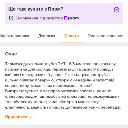
Що таке купити з Пром?
Замовлення під захистом
Характеристики
Доставка
Оплата
Умови повернення
Опис
Термоусаджувальна трубка ТУТ 16/8 мм зеленого кольору
призначена для ізоляції, герметизації та захисту проводів,
кабелів і електричних з'єднань. Після нагрівання трубка
щільно облягає поверхню, створюючи надійний захист від
вологи, пилу, механічних пошкоджень і корозії.
Використовується в електромонтажних роботах, ремонті
електропроводки, автомобільній електриці, телекомунікаціях
та побутовому застосуванні. Матеріал має високу
еластичність, міцність і стійкість до температурних перепадів.
Приховати