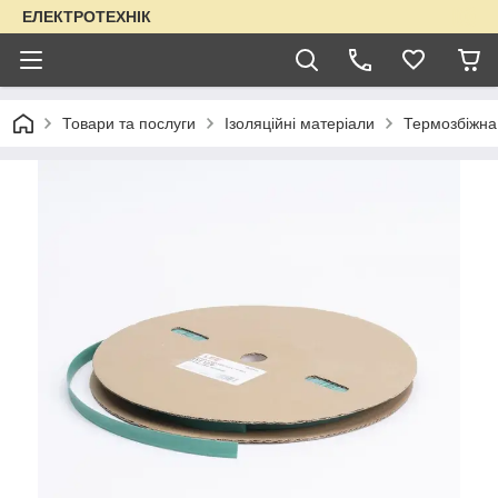
ЕЛЕКТРОТЕХНІК
Товари та послуги
Ізоляційні матеріали
Термозбіжна