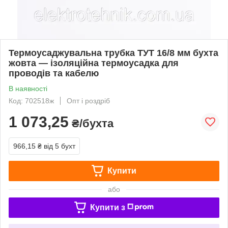
Термоусаджувальна трубка ТУТ 16/8 мм бухта
жовта — ізоляційна термоусадка для
проводів та кабелю
В наявності
Код: 702518ж
Опт і роздріб
1 073,25
₴/бухта
966,15 ₴
від 5 бухт
Купити
або
Купити з