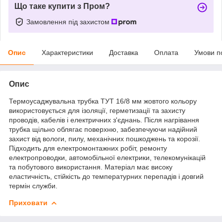
Що таке купити з Пром?
Замовлення під захистом
Опис
Характеристики
Доставка
Оплата
Умови п
Опис
Термоусаджувальна трубка ТУТ 16/8 мм жовтого кольору
використовується для ізоляції, герметизації та захисту
проводів, кабелів і електричних з'єднань. Після нагрівання
трубка щільно облягає поверхню, забезпечуючи надійний
захист від вологи, пилу, механічних пошкоджень та корозії.
Підходить для електромонтажних робіт, ремонту
електропроводки, автомобільної електрики, телекомунікацій
та побутового використання. Матеріал має високу
еластичність, стійкість до температурних перепадів і довгий
термін служби.
Приховати