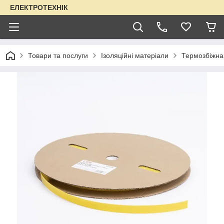
ЕЛЕКТРОТЕХНІК
Товари та послуги
Ізоляційні матеріали
Термозбіжна