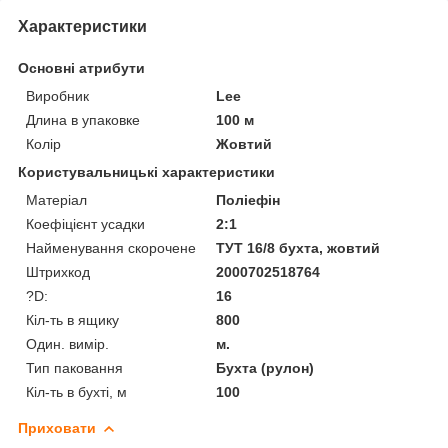
Характеристики
Основні атрибути
Виробник
Lee
Длина в упаковке
100 м
Колір
Жовтий
Користувальницькі характеристики
Матеріал
Поліефін
Коефіцієнт усадки
2:1
Найменування скорочене
ТУТ 16/8 бухта, жовтий
Штрихкод
2000702518764
?D:
16
Кіл-ть в ящику
800
Один. вимір.
м.
Тип паковання
Бухта (рулон)
Кіл-ть в бухті, м
100
Приховати