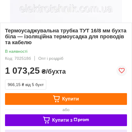
Термоусаджувальна трубка ТУТ 16/8 мм бухта
біла — ізоляційна термоусадка для проводів
та кабелю
В наявності
Код: 702518б
Опт і роздріб
1 073,25
₴/бухта
966,15 ₴
від 5 бухт
Купити
або
Купити з