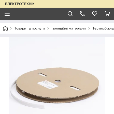
ЕЛЕКТРОТЕХНІК
Товари та послуги
Ізоляційні матеріали
Термозбіжна