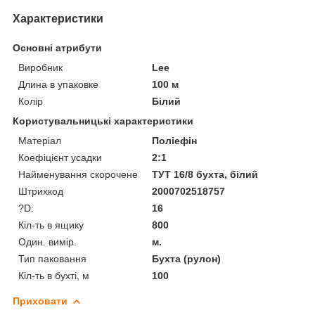
Характеристики
Основні атрибути
Виробник
Lee
Длина в упаковке
100 м
Колір
Білий
Користувальницькі характеристики
Матеріал
Поліефін
Коефіцієнт усадки
2:1
Найменування скорочене
ТУТ 16/8 бухта, білий
Штрихкод
2000702518757
?D:
16
Кіл-ть в ящику
800
Один. вимір.
м.
Тип паковання
Бухта (рулон)
Кіл-ть в бухті, м
100
Приховати