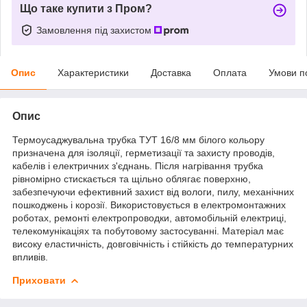
Що таке купити з Пром?
Замовлення під захистом
Опис
Характеристики
Доставка
Оплата
Умови п
Опис
Термоусаджувальна трубка ТУТ 16/8 мм білого кольору
призначена для ізоляції, герметизації та захисту проводів,
кабелів і електричних з'єднань. Після нагрівання трубка
рівномірно стискається та щільно облягає поверхню,
забезпечуючи ефективний захист від вологи, пилу, механічних
пошкоджень і корозії. Використовується в електромонтажних
роботах, ремонті електропроводки, автомобільній електриці,
телекомунікаціях та побутовому застосуванні. Матеріал має
високу еластичність, довговічність і стійкість до температурних
впливів.
Приховати