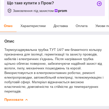
Що таке купити з Пром?
Замовлення під захистом
Опис
Характеристики
Доставка
Оплата
Умови п
Опис
Термоусаджувальна трубка ТУТ 14/7 мм блакитного кольору
призначена для ізоляції, герметизації та захисту проводів,
кабелів і електричних з'єднань. Після нагрівання трубка
щільно облягає поверхню, забезпечуючи надійний захист від
вологи, пилу, механічних пошкоджень та корозії.
Використовується в електромонтажних роботах, ремонті
електропроводки, автомобільній електриці, телекомунікаціях і
побутовій сфері. Матеріал відзначається високою
еластичністю, довговічністю та стійкістю до температурних
перепадів.
Приховати