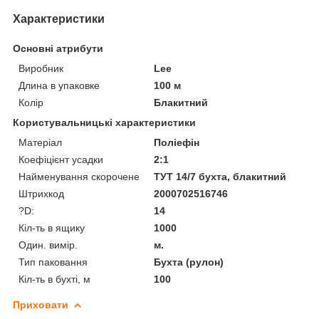
Характеристики
Основні атрибути
Виробник
Lee
Длина в упаковке
100 м
Колір
Блакитний
Користувальницькі характеристики
Матеріал
Поліефін
Коефіцієнт усадки
2:1
Найменування скорочене
ТУТ 14/7 бухта, блакитний
Штрихкод
2000702516746
?D:
14
Кіл-ть в ящику
1000
Один. вимір.
м.
Тип паковання
Бухта (рулон)
Кіл-ть в бухті, м
100
Приховати