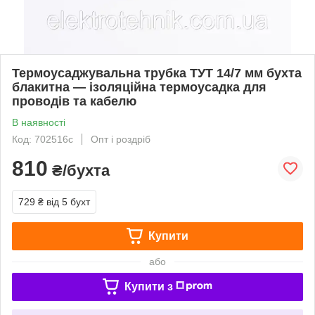
Термоусаджувальна трубка ТУТ 14/7 мм бухта
блакитна — ізоляційна термоусадка для
проводів та кабелю
В наявності
Код: 702516с
Опт і роздріб
810
₴/бухта
729 ₴
від 5 бухт
Купити
або
Купити з