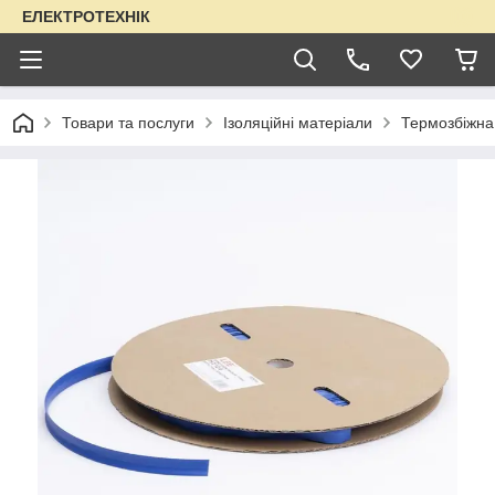
ЕЛЕКТРОТЕХНІК
Товари та послуги
Ізоляційні матеріали
Термозбіжна