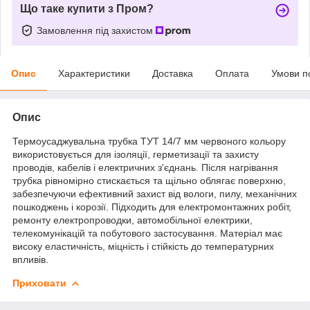
Що таке купити з Пром?
Замовлення під захистом
Опис
Характеристики
Доставка
Оплата
Умови п
Опис
Термоусаджувальна трубка ТУТ 14/7 мм червоного кольору
використовується для ізоляції, герметизації та захисту
проводів, кабелів і електричних з'єднань. Після нагрівання
трубка рівномірно стискається та щільно облягає поверхню,
забезпечуючи ефективний захист від вологи, пилу, механічних
пошкоджень і корозії. Підходить для електромонтажних робіт,
ремонту електропроводки, автомобільної електрики,
телекомунікацій та побутового застосування. Матеріал має
високу еластичність, міцність і стійкість до температурних
впливів.
Приховати