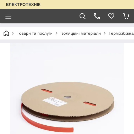
ЕЛЕКТРОТЕХНІК
Товари та послуги
Ізоляційні матеріали
Термозбіжна