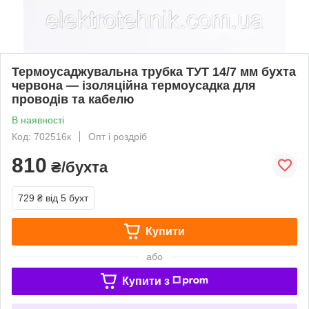
Термоусаджувальна трубка ТУТ 14/7 мм бухта
червона — ізоляційна термоусадка для
проводів та кабелю
В наявності
Код: 702516к
Опт і роздріб
810
₴/бухта
729 ₴
від 5 бухт
Купити
або
Купити з