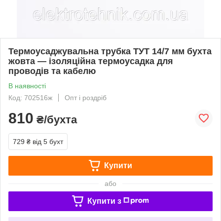
Термоусаджувальна трубка ТУТ 14/7 мм бухта
жовта — ізоляційна термоусадка для
проводів та кабелю
В наявності
Код: 702516ж
Опт і роздріб
810
₴/бухта
729 ₴
від 5 бухт
Купити
або
Купити з