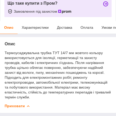
Що таке купити з Пром?
Замовлення під захистом
Опис
Характеристики
Доставка
Оплата
Умови п
Опис
Термоусаджувальна трубка ТУТ 14/7 мм жовтого кольору
використовується для ізоляції, герметизації та захисту
проводів, кабелів і електричних з'єднань. Після нагрівання
трубка щільно облягає поверхню, забезпечуючи надійний
захист від вологи, пилу, механічних пошкоджень та корозії.
Підходить для електромонтажних робіт, ремонту
електропроводки, автомобільної електрики, телекомунікацій
та побутового використання. Матеріал має високу
еластичність, стійкість до температурних перепадів і тривалий
термін служби.
Приховати