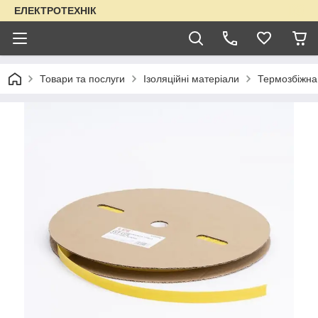
ЕЛЕКТРОТЕХНІК
Товари та послуги
Ізоляційні матеріали
Термозбіжна