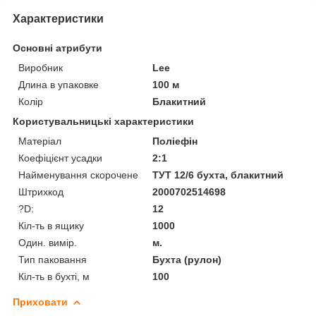
Характеристики
Основні атрибути
Виробник
Lee
Длина в упаковке
100 м
Колір
Блакитний
Користувальницькі характеристики
Матеріал
Поліефін
Коефіцієнт усадки
2:1
Найменування скорочене
ТУТ 12/6 бухта, блакитний
Штрихкод
2000702514698
?D:
12
Кіл-ть в ящику
1000
Один. вимір.
м.
Тип паковання
Бухта (рулон)
Кіл-ть в бухті, м
100
Приховати