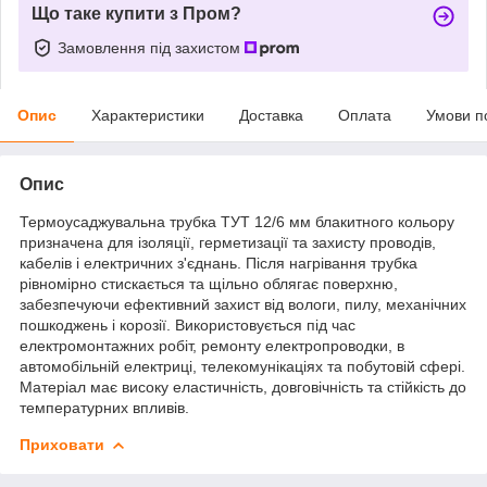
Що таке купити з Пром?
Замовлення під захистом
Опис
Характеристики
Доставка
Оплата
Умови п
Опис
Термоусаджувальна трубка ТУТ 12/6 мм блакитного кольору
призначена для ізоляції, герметизації та захисту проводів,
кабелів і електричних з'єднань. Після нагрівання трубка
рівномірно стискається та щільно облягає поверхню,
забезпечуючи ефективний захист від вологи, пилу, механічних
пошкоджень і корозії. Використовується під час
електромонтажних робіт, ремонту електропроводки, в
автомобільній електриці, телекомунікаціях та побутовій сфері.
Матеріал має високу еластичність, довговічність та стійкість до
температурних впливів.
Приховати