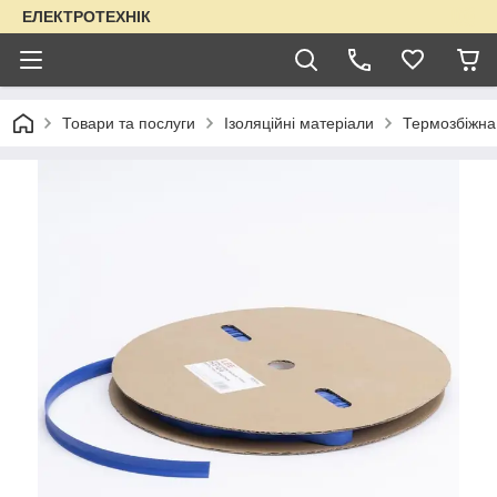
ЕЛЕКТРОТЕХНІК
Товари та послуги
Ізоляційні матеріали
Термозбіжна