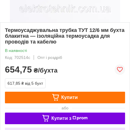
Термоусаджувальна трубка ТУТ 12/6 мм бухта
блакитна — ізоляційна термоусадка для
проводів та кабелю
В наявності
Код: 702514с
Опт і роздріб
654,75
₴/бухта
617,85 ₴
від 5 бухт
Купити
або
Купити з