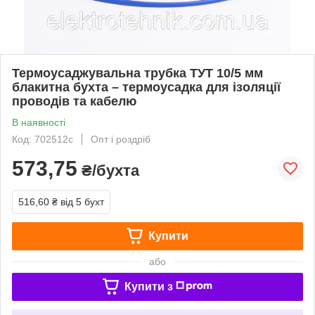
Термоусаджувальна трубка ТУТ 10/5 мм
блакитна бухта – термоусадка для ізоляції
проводів та кабелю
В наявності
Код: 702512с
Опт і роздріб
573,75
₴/бухта
516,60 ₴
від 5 бухт
Купити
або
Купити з