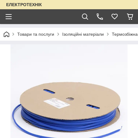
ЕЛЕКТРОТЕХНІК
Товари та послуги
Ізоляційні матеріали
Термозбіжна