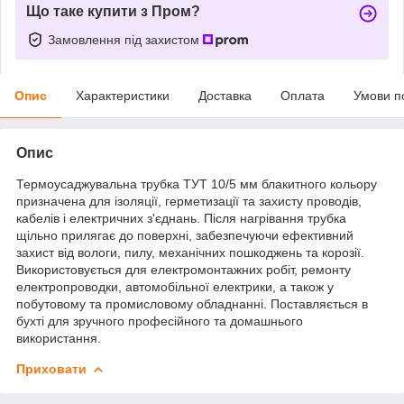
Що таке купити з Пром?
Замовлення під захистом
Опис
Характеристики
Доставка
Оплата
Умови п
Опис
Термоусаджувальна трубка ТУТ 10/5 мм блакитного кольору
призначена для ізоляції, герметизації та захисту проводів,
кабелів і електричних з'єднань. Після нагрівання трубка
щільно прилягає до поверхні, забезпечуючи ефективний
захист від вологи, пилу, механічних пошкоджень та корозії.
Використовується для електромонтажних робіт, ремонту
електропроводки, автомобільної електрики, а також у
побутовому та промисловому обладнанні. Поставляється в
бухті для зручного професійного та домашнього
використання.
Приховати