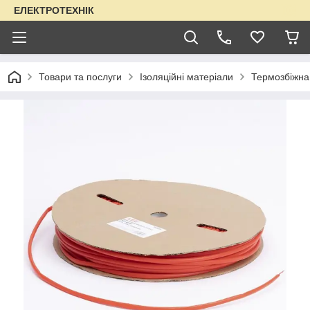
ЕЛЕКТРОТЕХНІК
Товари та послуги
Ізоляційні матеріали
Термозбіжна