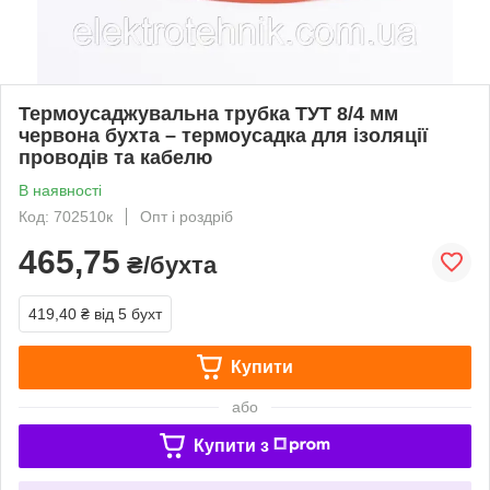
Термоусаджувальна трубка ТУТ 8/4 мм
червона бухта – термоусадка для ізоляції
проводів та кабелю
В наявності
Код: 702510к
Опт і роздріб
465,75
₴/бухта
419,40 ₴
від 5 бухт
Купити
або
Купити з