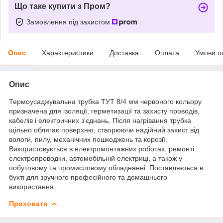
Що таке купити з Пром?
Замовлення під захистом
Опис
Характеристики
Доставка
Оплата
Умови п
Опис
Термоусаджувальна трубка ТУТ 8/4 мм червоного кольору
призначена для ізоляції, герметизації та захисту проводів,
кабелів і електричних з'єднань. Після нагрівання трубка
щільно облягає поверхню, створюючи надійний захист від
вологи, пилу, механічних пошкоджень та корозії.
Використовується в електромонтажних роботах, ремонті
електропроводки, автомобільній електриці, а також у
побутовому та промисловому обладнанні. Поставляється в
бухті для зручного професійного та домашнього
використання.
Приховати