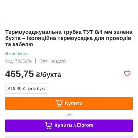
Термоусаджувальна трубка ТУТ 8/4 мм зелена
бухта – ізоляційна термоусадка для проводів
та кабелю
В наявності
Код: 702510з
Опт і роздріб
465,75
₴/бухта
419,40 ₴
від 5 бухт
Купити
або
Купити з