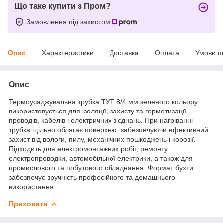
Що таке купити з Пром?
Замовлення під захистом
Опис
Характеристики
Доставка
Оплата
Умови п
Опис
Термоусаджувальна трубка ТУТ 8/4 мм зеленого кольору
використовується для ізоляції, захисту та герметизації
проводів, кабелів і електричних з'єднань. При нагріванні
трубка щільно облягає поверхню, забезпечуючи ефективний
захист від вологи, пилу, механічних пошкоджень і корозії.
Підходить для електромонтажних робіт, ремонту
електропроводки, автомобільної електрики, а також для
промислового та побутового обладнання. Формат бухти
забезпечує зручність професійного та домашнього
використання.
Приховати