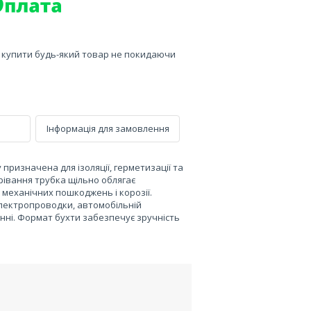
е купити будь-який товар не покидаючи
Інформація для замовлення
призначена для ізоляції, герметизації та
грівання трубка щільно облягає
 механічних пошкоджень і корозії.
лектропроводки, автомобільній
нні. Формат бухти забезпечує зручність