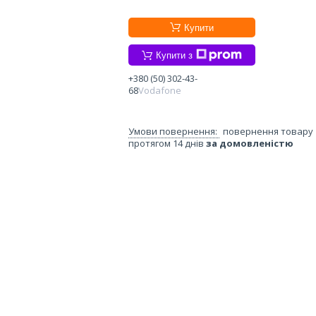
Купити
Купити з
+380 (50) 302-43-
68
Vodafone
повернення товару
протягом 14 днів
за домовленістю