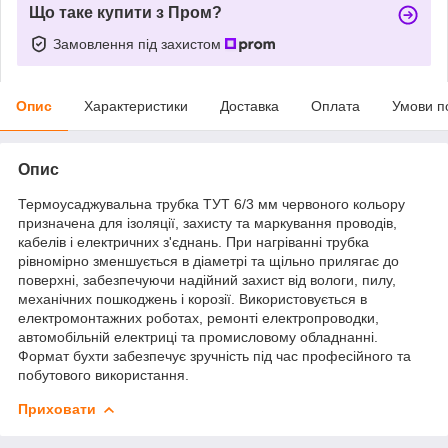
Що таке купити з Пром?
Замовлення під захистом
Опис
Характеристики
Доставка
Оплата
Умови п
Опис
Термоусаджувальна трубка ТУТ 6/3 мм червоного кольору
призначена для ізоляції, захисту та маркування проводів,
кабелів і електричних з'єднань. При нагріванні трубка
рівномірно зменшується в діаметрі та щільно прилягає до
поверхні, забезпечуючи надійний захист від вологи, пилу,
механічних пошкоджень і корозії. Використовується в
електромонтажних роботах, ремонті електропроводки,
автомобільній електриці та промисловому обладнанні.
Формат бухти забезпечує зручність під час професійного та
побутового використання.
Приховати