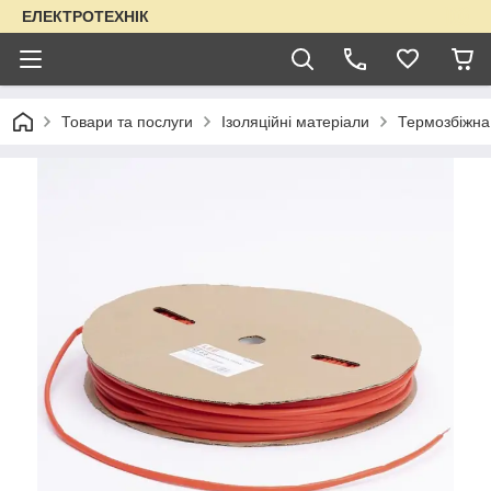
ЕЛЕКТРОТЕХНІК
Товари та послуги
Ізоляційні матеріали
Термозбіжна