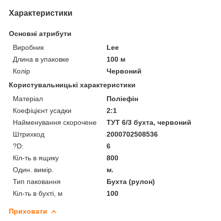
Характеристики
Основні атрибути
Виробник
Lee
Длина в упаковке
100 м
Колір
Червоний
Користувальницькі характеристики
Матеріал
Поліефін
Коефіцієнт усадки
2:1
Найменування скорочене
ТУТ 6/3 бухта, червоний
Штрихкод
2000702508536
?D:
6
Кіл-ть в ящику
800
Один. вимір.
м.
Тип паковання
Бухта (рулон)
Кіл-ть в бухті, м
100
Приховати