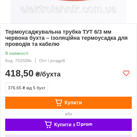
Термоусаджувальна трубка ТУТ 6/3 мм
червона бухта – ізоляційна термоусадка для
проводів та кабелю
В наявності
Код: 702508к
Опт і роздріб
418,50
₴/бухта
376,65 ₴
від 5 бухт
Купити
або
Купити з