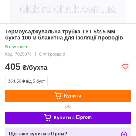
Термоусаджувальна трубка ТУТ 5/2,5 мм
бухта 100 м блакитна для ізоляції проводів
В наявності
Код: 702507с
Опт і роздріб
405
₴/бухта
364,50 ₴
від 5 бухт
Купити
або
Купити з
Що таке купити з Пром?