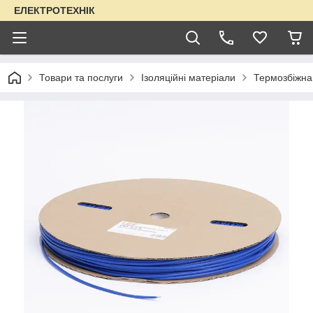
ЕЛЕКТРОТЕХНІК
Товари та послуги
Ізоляційні матеріали
Термозбіжна