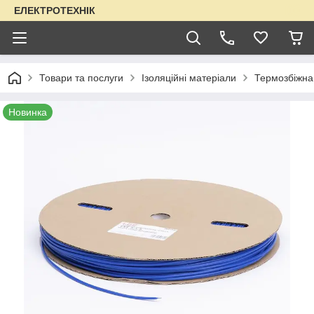
ЕЛЕКТРОТЕХНІК
Товари та послуги
Ізоляційні матеріали
Термозбіжна
Новинка