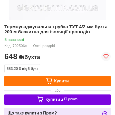
Термоусаджувальна трубка ТУТ 4/2 мм бухта
200 м блакитна для ізоляції проводів
В наявності
Код: 702506с
Опт і роздріб
648
₴/бухта
583,20 ₴
від 5 бухт
Купити
або
Купити з
Що таке купити з Пром?