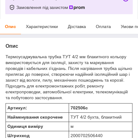
Замовлення під захистом
Опис
Характеристики
Доставка
Оплата
Умови п
Опис
Термоусаджувальна трубка ТУТ 4/2 мм блакитного кольору
використовується для ізоляції, захисту та маркування
проводів і кабельних з'єднань. Після нагрівання трубка щільно
прилягає до поверхні, створюючи надійний ізоляційний шар і
захист від вологи, пилу, механічних пошкоджень та корозії.
Підходить для електромонтажних робіт, ремонту
електропроводки, автомобільної електрики, телекомунікацій
та побутового застосування.
Артикул:
702506с
Найменування скорочене
ТУТ 4/2 бухта, блакитний
Одиниця виміру
м
Штрихкод
2000702506440