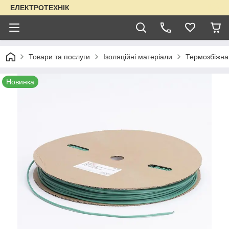
ЕЛЕКТРОТЕХНІК
Товари та послуги
Ізоляційні матеріали
Термозбіжна
Новинка