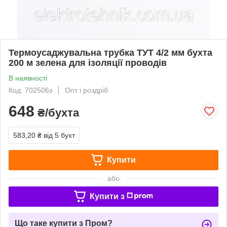
Термоусаджувальна трубка ТУТ 4/2 мм бухта
200 м зелена для ізоляції проводів
В наявності
Код: 702506з
Опт і роздріб
648
₴/бухта
583,20 ₴
від 5 бухт
Купити
або
Купити з
Що таке купити з Пром?