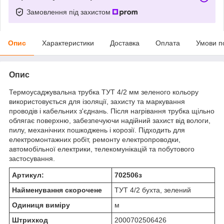
Замовлення під захистом
Опис
Характеристики
Доставка
Оплата
Умови п
Опис
Термоусаджувальна трубка ТУТ 4/2 мм зеленого кольору
використовується для ізоляції, захисту та маркування
проводів і кабельних з'єднань. Після нагрівання трубка щільно
облягає поверхню, забезпечуючи надійний захист від вологи,
пилу, механічних пошкоджень і корозії. Підходить для
електромонтажних робіт, ремонту електропроводки,
автомобільної електрики, телекомунікацій та побутового
застосування.
Артикул:
702506з
Найменування скорочене
ТУТ 4/2 бухта, зелений
Одиниця виміру
м
Штрихкод
2000702506426