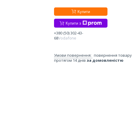
Купити
Купити з
+380 (50) 302-43-
68
Vodafone
повернення товару
протягом 14 днів
за домовленістю