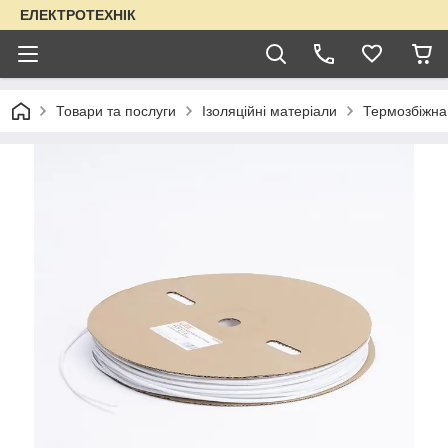
ЕЛЕКТРОТЕХНІК
Товари та послуги
Ізоляційні матеріали
Термозбіжна