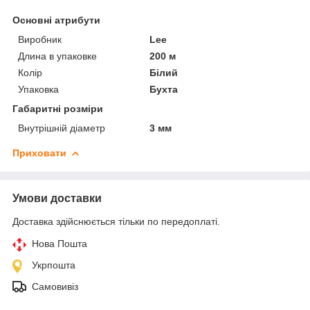
Основні атрибути
Виробник
Lee
Длина в упаковке
200 м
Колір
Білий
Упаковка
Бухта
Габаритні розміри
Внутрішній діаметр
3 мм
Приховати
Умови доставки
Доставка здійснюється тільки по передоплаті.
Нова Пошта
Укрпошта
Самовивіз