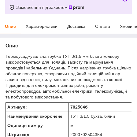
Замовлення під захистом
Опис
Характеристики
Доставка
Оплата
Умови п
Опис
Термоусаджувальна трубка ТУТ 3/1,5 мм білого кольору
використовується для ізоляції, захисту та маркування
проводів і кабельних з'єднань. Після нагрівання трубка щільно
облягає поверхню, створюючи надійний ізоляційний шар і
захист від вологи, пилу, механічних пошкоджень та корозії.
Підходить для електромонтажних робіт, ремонту
електропроводки, автомобільної електрики, телекомунікацій
та побутового використання.
Артикул:
702504б
Найменування скорочене
ТУТ 3/1,5 бухта, білий
Одиниця виміру
м
Штрихкод
2000702504354