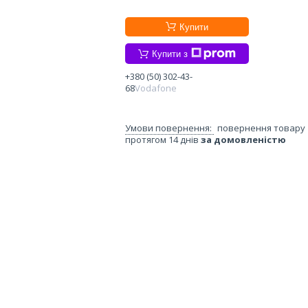
Купити
Купити з
+380 (50) 302-43-
68
Vodafone
повернення товару
протягом 14 днів
за домовленістю