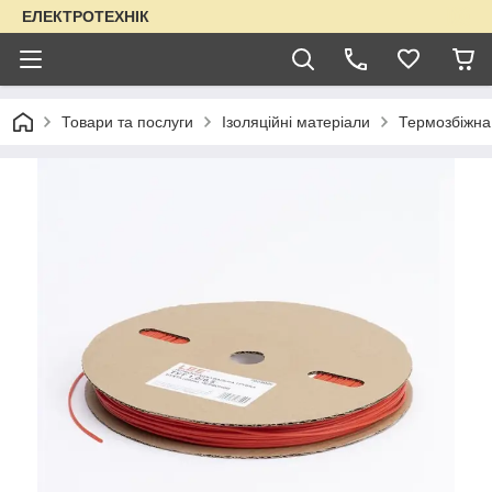
ЕЛЕКТРОТЕХНІК
Товари та послуги
Ізоляційні матеріали
Термозбіжна