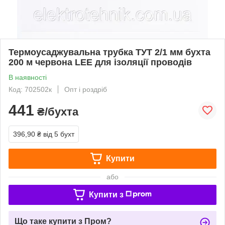
Термоусаджувальна трубка ТУТ 2/1 мм бухта
200 м червона LEE для ізоляції проводів
В наявності
Код: 702502к
Опт і роздріб
441
₴/бухта
396,90 ₴
від 5 бухт
Купити
або
Купити з
Що таке купити з Пром?