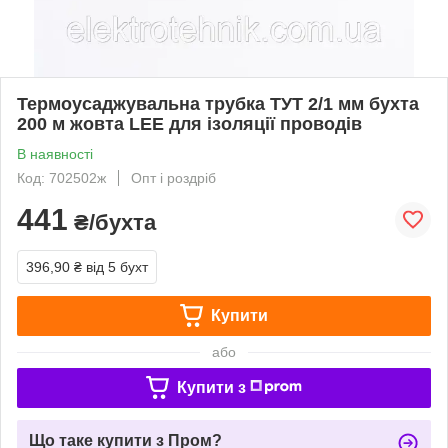
Термоусаджувальна трубка ТУТ 2/1 мм бухта
200 м жовта LEE для ізоляції проводів
В наявності
Код: 702502ж
Опт і роздріб
441
₴/бухта
396,90 ₴
від 5 бухт
Купити
або
Купити з
Що таке купити з Пром?