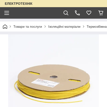
ЕЛЕКТРОТЕХНІК
Товари та послуги
Ізоляційні матеріали
Термозбіжна