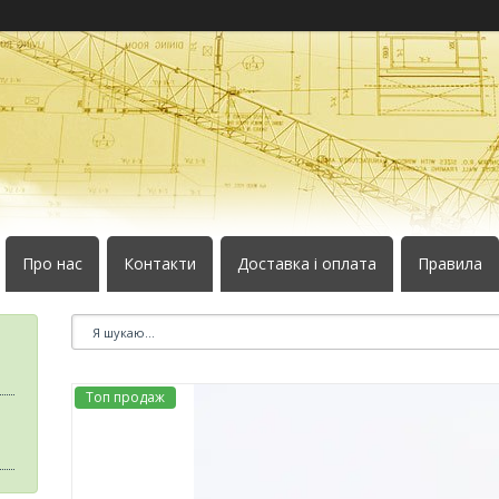
Про нас
Контакти
Доставка і оплата
Правила
Топ продаж