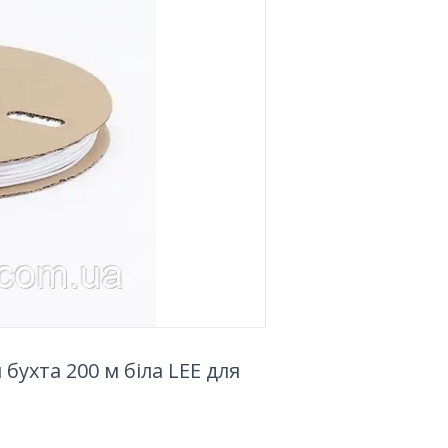
бухта 200 м біла LEE для