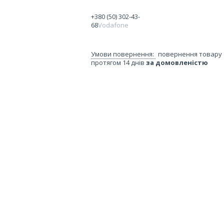
+380 (50) 302-43-
68
Vodafone
повернення товару
протягом 14 днів
за домовленістю