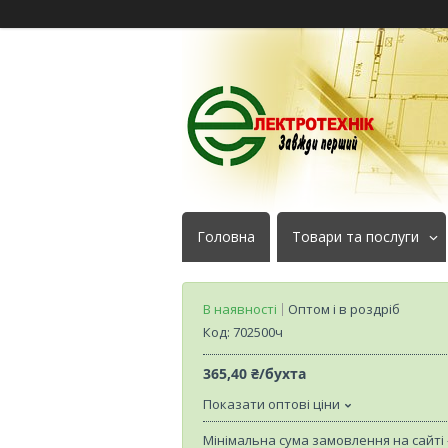
Головна
Товари та послуги
В наявності
Оптом і в роздріб
Код:
702500ч
365,40 ₴/бухта
Показати оптові ціни
Мінімальна сума замовлення на сайті