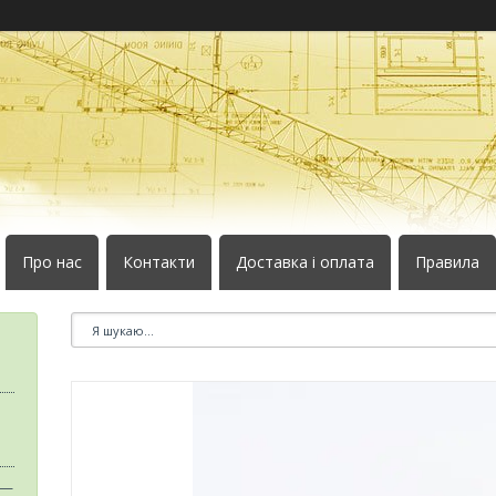
Про нас
Контакти
Доставка і оплата
Правила
 —