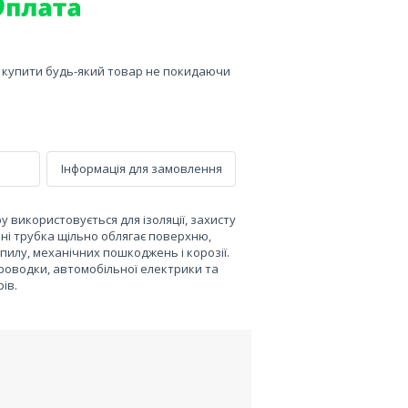
е купити будь-який товар не покидаючи
Інформація для замовлення
 використовується для ізоляції, захисту
нні трубка щільно облягає поверхню,
пилу, механічних пошкоджень і корозії.
роводки, автомобільної електрики та
ів.