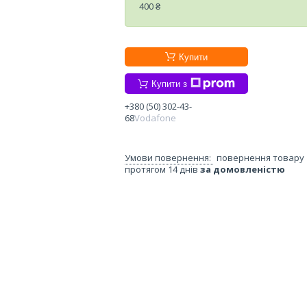
400 ₴
Купити
Купити з
+380 (50) 302-43-
68
Vodafone
повернення товару
протягом 14 днів
за домовленістю