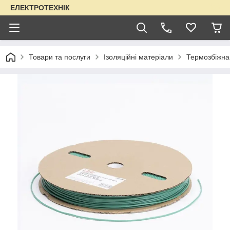
ЕЛЕКТРОТЕХНІК
Товари та послуги
Ізоляційні матеріали
Термозбіжна