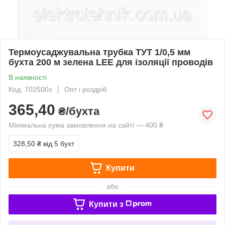
Термоусаджувальна трубка ТУТ 1/0,5 мм
бухта 200 м зелена LEE для ізоляції проводів
В наявності
Код: 702500з
Опт і роздріб
365,40
₴/бухта
Мінімальна сума замовлення на сайті — 400 ₴
328,50 ₴
від 5 бухт
Купити
або
Купити з