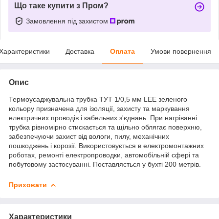
Що таке купити з Пром?
Замовлення під захистом
Характеристики
Доставка
Оплата
Умови повернення
Опис
Термоусаджувальна трубка ТУТ 1/0,5 мм LEE зеленого
кольору призначена для ізоляції, захисту та маркування
електричних проводів і кабельних з'єднань. При нагріванні
трубка рівномірно стискається та щільно облягає поверхню,
забезпечуючи захист від вологи, пилу, механічних
пошкоджень і корозії. Використовується в електромонтажних
роботах, ремонті електропроводки, автомобільній сфері та
побутовому застосуванні. Поставляється у бухті 200 метрів.
Приховати
Характеристики