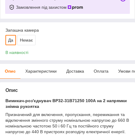
Замовлення під захистом
Запашна камера
Да
Немає
В наявності
Опис
Характеристики
Доставка
Оплата
Умови п
Опис
Вимикач-роз'єднувач ВР32-31B71250 100А на 2 напрямки
знімна рукоятка
Призначений для включення, пропускання, перемикання та
відключення змінного струму номінальною напругою до 660 В
номінальною частотою 50 і 60 Гц та постійного струму
напругою до 440 В пристроях розподілу електричної енергії.