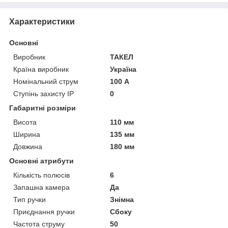
Характеристики
Основні
Виробник
ТАКЕЛ
Країна виробник
Україна
Номінальний струм
100 А
Ступінь захисту IP
0
Габаритні розміри
Висота
110 мм
Ширина
135 мм
Довжина
180 мм
Основні атрибути
Кількість полюсів
6
Запашна камера
Да
Тип ручки
Знімна
Приєднання ручки
Сбоку
Частота струму
50