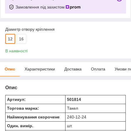
Замовлення під захистом
Діаметр отвору кріплення
12
16
В наявності
Опис
Характеристики
Доставка
Оплата
Умови п
Опис
Артикул:
501814
Торгова марка:
Такел
Найменування скорочене
240-12-24
Один. вимір.
шт.