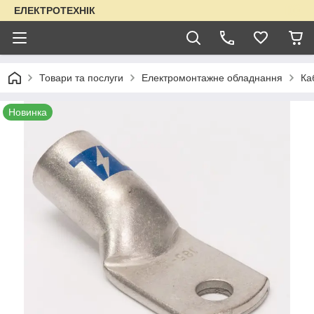
ЕЛЕКТРОТЕХНІК
Товари та послуги
Електромонтажне обладнання
Ка
Новинка