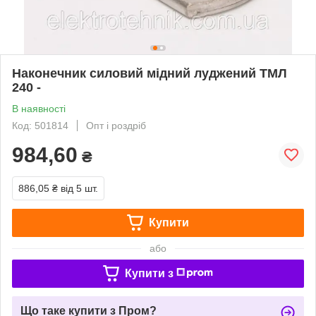
Наконечник силовий мідний луджений ТМЛ
240 -
В наявності
Код: 501814
Опт і роздріб
984,60
₴
886,05 ₴
від 5 шт.
Купити
або
Купити з
Що таке купити з Пром?