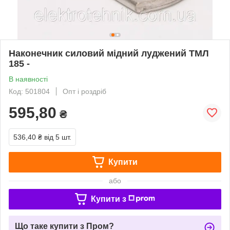
Наконечник силовий мідний луджений ТМЛ
185 -
В наявності
Код: 501804
Опт і роздріб
595,80
₴
536,40 ₴
від 5 шт.
Купити
або
Купити з
Що таке купити з Пром?