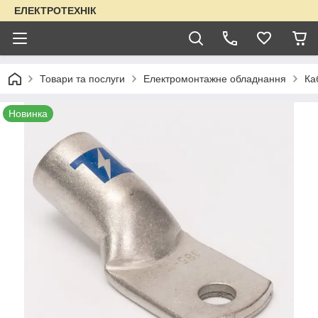
ЕЛЕКТРОТЕХНІК
Товари та послуги
Електромонтажне обладнання
Ка
Новинка