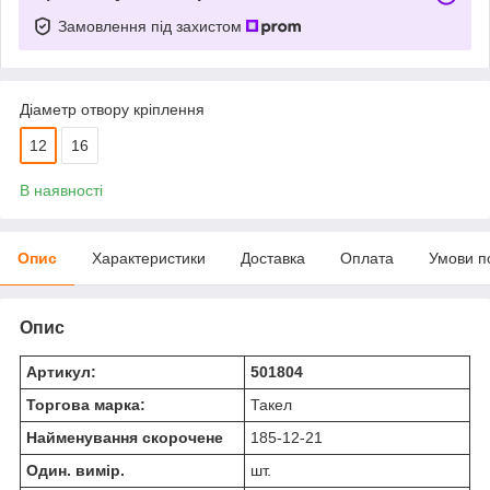
Замовлення під захистом
Діаметр отвору кріплення
12
16
В наявності
Опис
Характеристики
Доставка
Оплата
Умови п
Опис
Артикул:
501804
Торгова марка:
Такел
Найменування скорочене
185-12-21
Один. вимір.
шт.