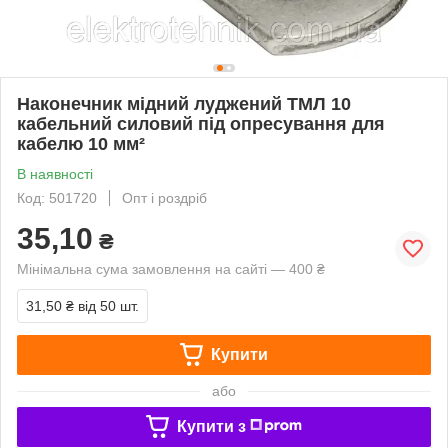
Наконечник мідний луджений ТМЛ 10
кабельний силовий під опресування для
кабелю 10 мм²
В наявності
Код: 501720
Опт і роздріб
35,10
₴
Мінімальна сума замовлення на сайті — 400 ₴
31,50 ₴
від 50 шт.
Купити
або
Купити з