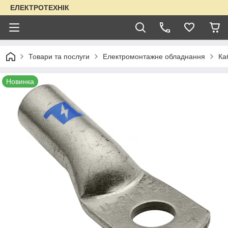
ЕЛЕКТРОТЕХНІК
Товари та послуги
Електромонтажне обладнання
Ка
Новинка