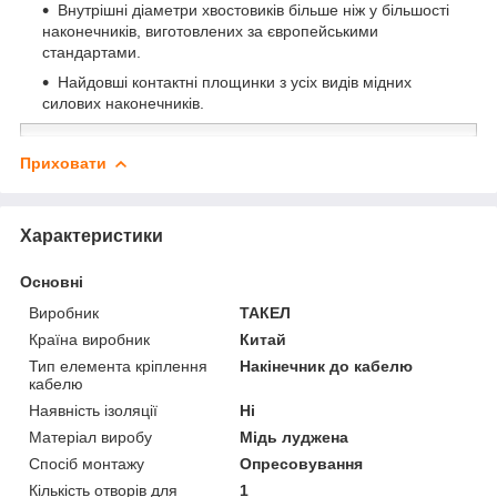
Внутрішні діаметри хвостовиків більше ніж у більшості
наконечників, виготовлених за європейськими
стандартами.
Найдовші контактні площинки з усіх видів мідних
силових наконечників.
Приховати
Характеристики
Основні
Виробник
ТАКЕЛ
Країна виробник
Китай
Тип елемента кріплення
Накінечник до кабелю
кабелю
Наявність ізоляції
Ні
Матеріал виробу
Мідь луджена
Спосіб монтажу
Опресовування
Кількість отворів для
1