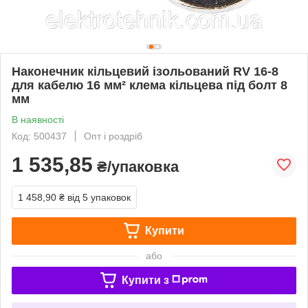
Наконечник кільцевий ізольований RV 16-8
для кабелю 16 мм² клема кільцева під болт 8
мм
В наявності
Код: 500437
Опт і роздріб
1 535,85
₴/упаковка
1 458,90 ₴
від 5 упаковок
Купити
або
Купити з