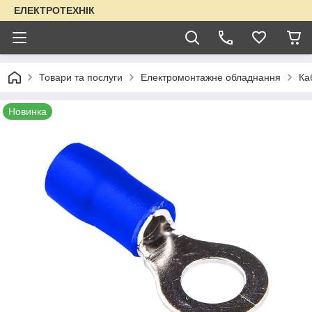
ЕЛЕКТРОТЕХНІК
Товари та послуги
Електромонтажне обладнання
Ка
Новинка