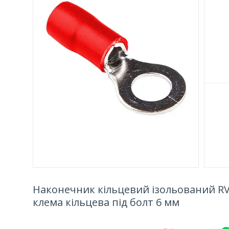
Наконечник кільцевий ізольований RV 
клема кільцева під болт 6 мм