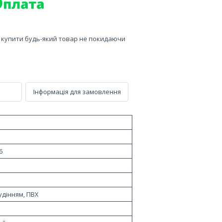
е купити будь-який товар не покидаючи
Інформація для замовлення
6
удінням, ПВХ