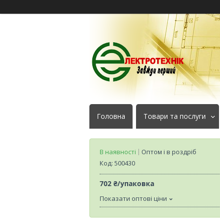
Головна
Товари та послуги
В наявності
Оптом і в роздріб
Код:
500430
702 ₴/упаковка
Показати оптові ціни