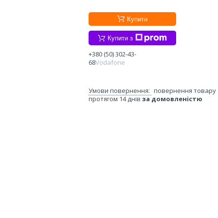
Купити
Купити з
+380 (50) 302-43-
68
Vodafone
повернення товару
протягом 14 днів
за домовленістю