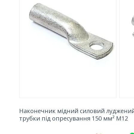
Наконечник мідний силовий луджений
трубки під опресування 150 мм² М12