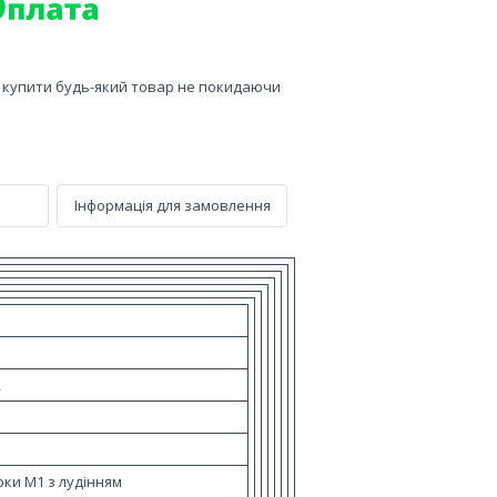
е купити будь-який товар не покидаючи
Інформація для замовлення
2
рки М1 з лудінням