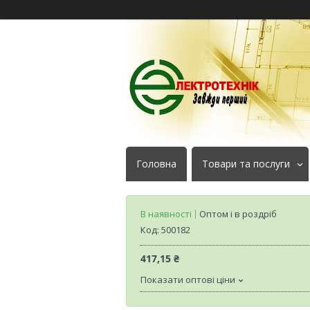
Головна
Товари та послуги
В наявності
Оптом і в роздріб
Код:
500182
417,15 ₴
Показати оптові ціни