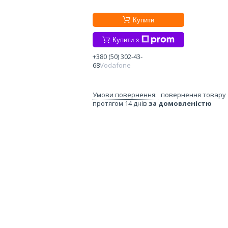
Купити
Купити з
+380 (50) 302-43-
68
Vodafone
повернення товару
протягом 14 днів
за домовленістю