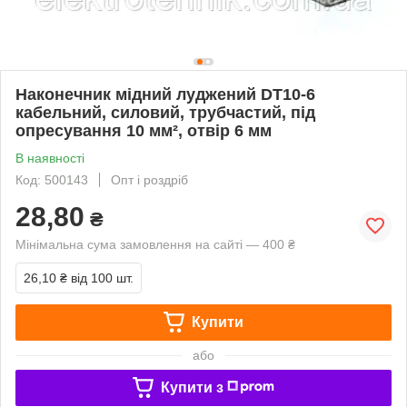
Наконечник мідний луджений DT10-6
кабельний, силовий, трубчастий, під
опресування 10 мм², отвір 6 мм
В наявності
Код: 500143
Опт і роздріб
28,80
₴
Мінімальна сума замовлення на сайті — 400 ₴
26,10 ₴
від 100 шт.
Купити
або
Купити з