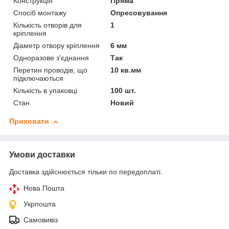
Конструкція
Пряма
Спосіб монтажу
Опресовування
Кількість отворів для
1
кріплення
Діаметр отвору кріплення
6 мм
Одноразове з'єднання
Так
Перетин проводів, що
10 кв.мм
підключаються
Кількість в упаковці
100 шт.
Стан
Новий
Приховати
Умови доставки
Доставка здійснюється тільки по передоплаті.
Нова Пошта
Укрпошта
Самовивіз