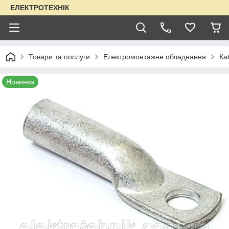
ЕЛЕКТРОТЕХНІК
Товари та послуги
Електромонтажне обладнання
Ка
Новинка