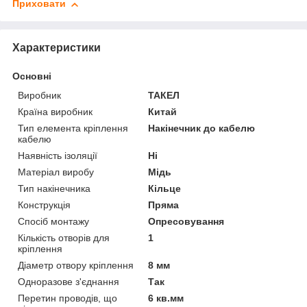
Приховати
Характеристики
Основні
Виробник
ТАКЕЛ
Країна виробник
Китай
Тип елемента кріплення
Накінечник до кабелю
кабелю
Наявність ізоляції
Ні
Матеріал виробу
Мідь
Тип накінечника
Кільце
Конструкція
Пряма
Спосіб монтажу
Опресовування
Кількість отворів для
1
кріплення
Діаметр отвору кріплення
8 мм
Одноразове з'єднання
Так
Перетин проводів, що
6 кв.мм