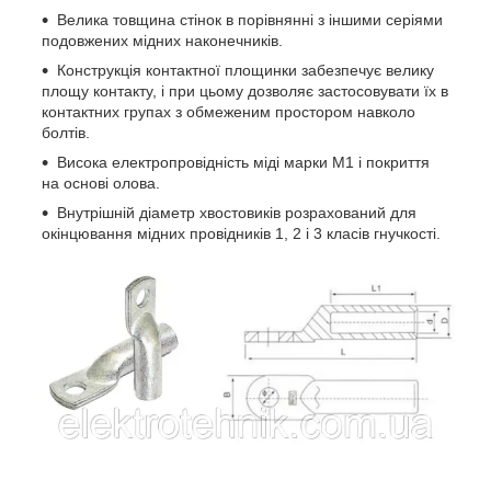
Велика товщина стінок в порівнянні з іншими серіями
подовжених мідних наконечників.
Конструкція контактної площинки забезпечує велику
площу контакту, і при цьому дозволяє застосовувати їх в
контактних групах з обмеженим простором навколо
болтів.
Висока електропровідність міді марки М1 і покриття
на основі олова.
Внутрішній діаметр хвостовиків розрахований для
окінцювання мідних провідників 1, 2 і 3 класів гнучкості.