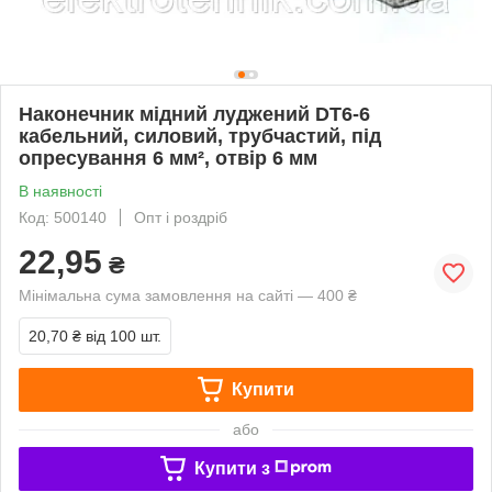
Наконечник мідний луджений DT6-6
кабельний, силовий, трубчастий, під
опресування 6 мм², отвір 6 мм
В наявності
Код: 500140
Опт і роздріб
22,95
₴
Мінімальна сума замовлення на сайті — 400 ₴
20,70 ₴
від 100 шт.
Купити
або
Купити з