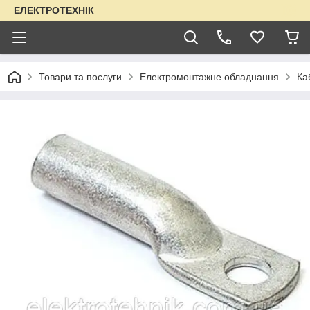
ЕЛЕКТРОТЕХНІК
Товари та послуги
Електромонтажне обладнання
Ка