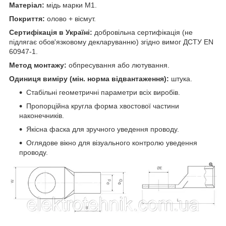
Матеріал:
мідь марки М1.
Покриття:
олово + вісмут.
Сертифікація в Україні:
добровільна сертифікація (не
підлягає обов'язковому декларуванню) згідно вимог ДСТУ EN
60947-1.
Метод монтажу:
обпресування або лютування.
Одиниця виміру (мін. норма відвантаження):
штука.
Стабільні геометричні параметри всіх виробів.
Пропорційна кругла форма хвостової частини
наконечників.
Якісна фаска для зручного уведення проводу.
Оглядове вікно для візуального контролю уведення
проводу.