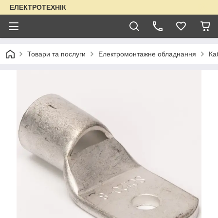
ЕЛЕКТРОТЕХНІК
Товари та послуги
Електромонтажне обладнання
Ка