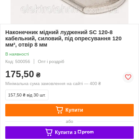
Наконечник мідний луджений SC 120-8
кабельний, силовий, під опресування 120
мм², отвір 8 мм
В наявності
Код: 500056
Опт і роздріб
175,50
₴
Мінімальна сума замовлення на сайті — 400 ₴
157,50 ₴
від 30 шт.
Купити
або
Купити з