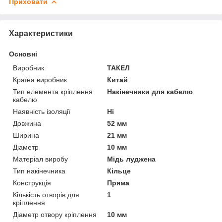
Приховати
Характеристики
Основні
Виробник
ТАКЕЛ
Країна виробник
Китай
Тип елемента кріплення
Накінечники для кабелю
кабелю
Наявність ізоляції
Ні
Довжина
52 мм
Ширина
21 мм
Діаметр
10 мм
Матеріал виробу
Мідь луджена
Тип накінечника
Кільце
Конструкція
Пряма
Кількість отворів для
1
кріплення
Діаметр отвору кріплення
10 мм