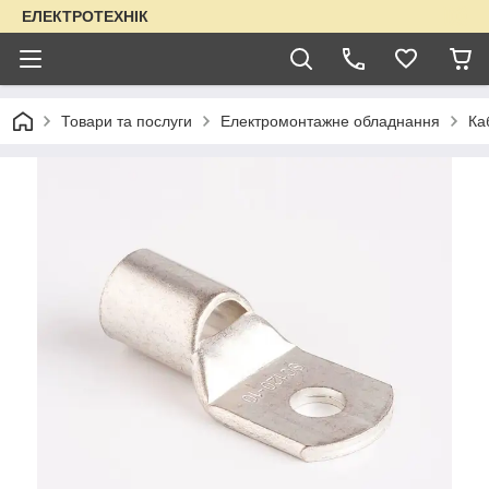
ЕЛЕКТРОТЕХНІК
Товари та послуги
Електромонтажне обладнання
Ка