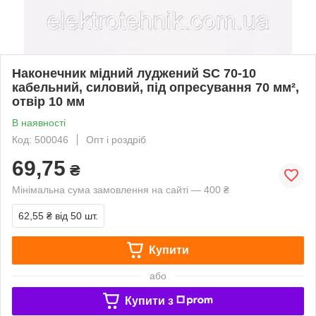
Наконечник мідний луджений SC 70-10
кабельний, силовий, під опресування 70 мм²,
отвір 10 мм
В наявності
Код: 500046
Опт і роздріб
69,75
₴
Мінімальна сума замовлення на сайті — 400 ₴
62,55 ₴
від 50 шт.
Купити
або
Купити з