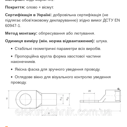
Покриття:
олово + вісмут.
Сертифікація в Україні:
добровільна сертифікація (не
підлягає обов'язковому декларуванню) згідно вимог ДСТУ EN
60947-1.
Метод монтажу:
обпресування або лютування.
Одиниця виміру (мін. норма відвантаження):
штука.
Стабільні геометричні параметри всіх виробів.
Пропорційна кругла форма хвостової частини
наконечників.
Якісна фаска для зручного уведення проводу.
Оглядове вікно для візуального контролю уведення
проводу.