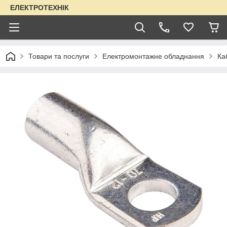
ЕЛЕКТРОТЕХНІК
Товари та послуги
Електромонтажне обладнання
Ка