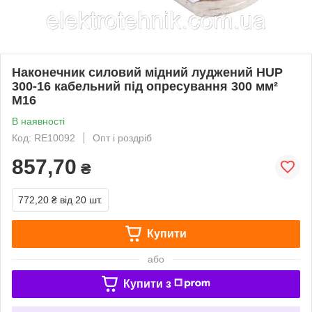
Наконечник силовий мідний луджений HUP
300-16 кабельний під опресування 300 мм²
М16
В наявності
Код: RE10092
Опт і роздріб
857,70
₴
772,20 ₴
від 20 шт.
Купити
або
Купити з