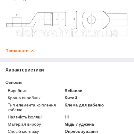
Приховати
Характеристики
Основні
Виробник
Reliance
Країна виробник
Китай
Тип елемента кріплення
Клема для кабелю
кабелю
Наявність ізоляції
Ні
Матеріал виробу
Мідь луджена
Спосіб монтажу
Опресовування