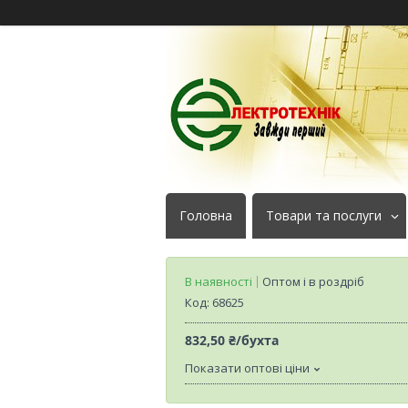
Головна
Товари та послуги
В наявності
Оптом і в роздріб
Код:
68625
832,50 ₴/бухта
Показати оптові ціни