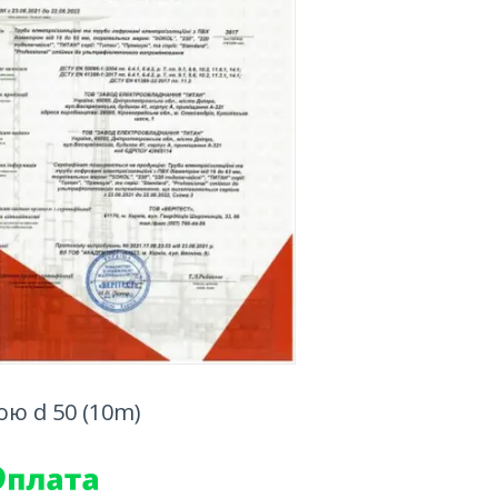
ю d 50 (10m)