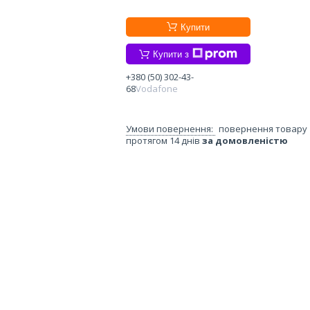
Купити
Купити з
+380 (50) 302-43-
68
Vodafone
повернення товару
протягом 14 днів
за домовленістю